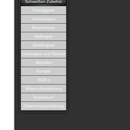
Schweißen Zubehör
Flüssiggase
Schweißgase
Brandschutz
Ballongas
Sondergase
Leistungen und Service
Aktuelles
Kontakt
AGB`s
Widerrufsbelehrung
Impressum
Datenschutzerklärung