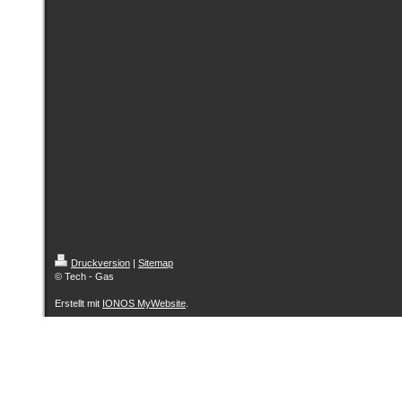
Druckversion
|
Sitemap
© Tech - Gas
Erstellt mit
IONOS MyWebsite
.