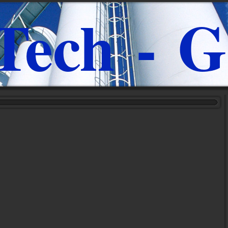
Tech - G