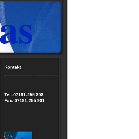
as
Kontakt
Tel.:07181-255 808
Fax. 07181-255 901