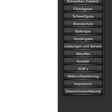
Schweißen Zubehör
Flüssiggase
Schweißgase
Brandschutz
Ballongas
Sondergase
Leistungen und Service
Aktuelles
Kontakt
AGB`s
Widerrufsbelehrung
Impressum
Datenschutzerklärung